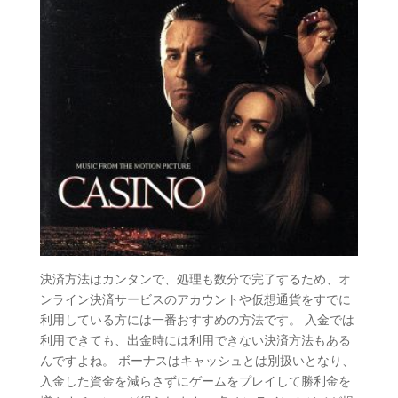
決済方法はカンタンで、処理も数分で完了するため、オ
ンライン決済サービスのアカウントや仮想通貨をすでに
利用している方には一番おすすめの方法です。 入金では
利用できても、出金時には利用できない決済方法もある
んですよね。 ボーナスはキャッシュとは別扱いとなり、
入金した資金を減らさずにゲームをプレイして勝利金を