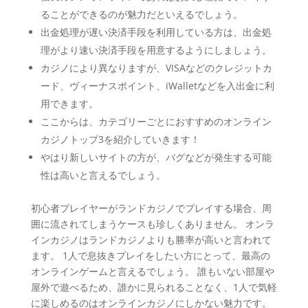
ることができるのが魅力だといえるでしょう。
出金処理が遅い決済手段を利用している方は、出金処
理がより速い決済手段を用意するようにしましょう。
カジノにより異なりますが、VISAなどのクレジットカ
ード、ヴィーナスポイント、iWalletなどを入出金に利
用できます。
ここからは、カテゴリーごとにおすすめのオンライン
カジノトップ3を紹介していきます！
やはり新しいサイトの方が、バグなどが発生する可能
性は高いと言えるでしょう。
初心者プレイヤーがランドカジノでプレイする場合、周
囲に流されてしまうケースも珍しくありません。 オンラ
インカジノはランドカジノよりも勝率が高いと言われて
ます。 1人で息抜きプレイをしたい方にとって、最高の
オンラインゲームと言えるでしょう。 誰もいない部屋や
屋外で遊べるため、誰かに見られることなく、1人で気軽
に楽しめるのはオンラインカジノにしかない魅力です。