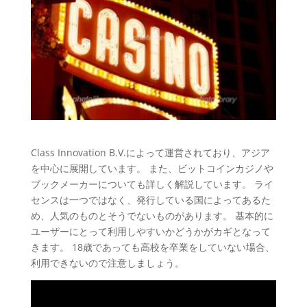
Class Innovation B.V.によって運営されており、アジア
を中心に展開しています。 また、ビットコインカジノや
ブックメーカーについても詳しく解説しています。 ライ
センスは一つではなく、発行している国によってあるた
め、人気のものとそうでないものがあります。 基本的に
ユーザーにとって利用しやすいかどうかがカギとなって
きます。 18歳であっても高校を卒業をしていない場合、
利用できないので注意しましょう。