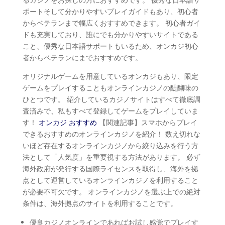
ポートそして分かりやすいプレイガイドもあり、初心者
からベテランまで幅広くおすすめできます。 初心者ガイ
ドも充実しており、誰にでも分かりやすいサイトである
こと、優秀な日本語サポートもいるため、オンカジ初心
者からベテランにまでおすすめです。
オリジナルゲームを用意しているオンカジもあり、限定
ゲームをプレイすることもオンラインカジノの醍醐味の
ひとつです。 紹介しているカジノサイトはすべて徹底調
査済みで、私もすべて登録してゲームをプレイしていま
す！
オンカジ おすすめ
【関連記事】スマホからプレイ
できるおすすめのオンラインカジノを紹介！ 数え切れな
いほど存在するオンラインカジノから絞り込みを行う方
法として「人気度」を重要視する方法があります。 必ず
海外政府が発行する国際ライセンスを取得し、海外を拠
点として運営しているオンラインカジノを利用すること
が必要不可欠です。 オンラインカジノを選ぶ上での絶対
条件は、海外拠点のサイトを利用することです。
優良カジノオンラインであればお試し感覚でプレイす