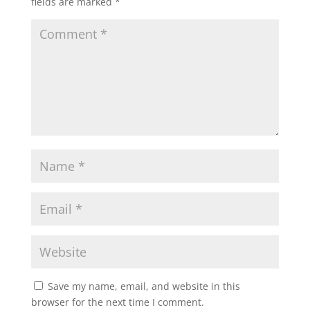
fields are marked
*
Save my name, email, and website in this
browser for the next time I comment.