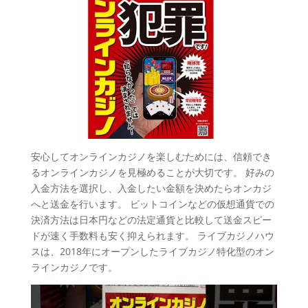
安心してオンラインカジノを楽しむためには、信頼でき
るオンラインカジノを見極めることが大切です。 好みの
入金方法を選択し、入金したい金額を決めたらオンカジ
へと送金を行います。 ビットコインなどの仮想通貨での
決済方法は日本円などの法定通貨と比較して送金スピー
ドが速く手数料も安く抑えられます。 ライブカジノハウ
スは、2018年にオープンしたライブカジノ特化型のオン
ラインカジノです。