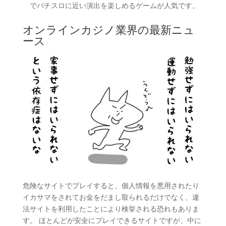
でパチスロに近い演出を楽しめるゲームが人気です。
オンラインカジノ業界の最新ニュ
ース
危険なサイトでプレイすると、個人情報を悪用されたり
イカサマをされてお金をだまし取られるだけでなく、違
法サイトを利用したことにより検挙される恐れもありま
す。 ほとんどが安全にプレイできるサイトですが、中に