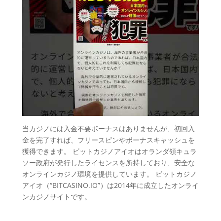
当カジノには入金不要ボーナスはありませんが、初回入
金を完了すれば、フリースピンやボーナスキャッシュを
獲得できます。 ビットカジノアイオはオランダ領キュラ
ソー政府が発行したライセンスを所持しており、安全な
オンラインカジノ環境を提供しています。 ビットカジノ
アイオ（“BITCASINO.IO”）は2014年に成立したオンライ
ンカジノサイトです。