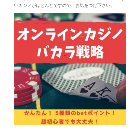
いカジノがほとんどですので、お気をつけ下さい。