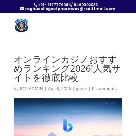
+91- 9177779084/ 9490302033
raghucollegeofpharmacy@rediffmail.com
オンラインカジノおすす
めランキング2026!人気サ
イトを徹底比較
by
RCP ADMIN
|
Apr 8, 2026
|
game
|
0 comments