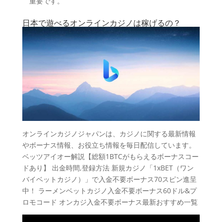
重要です。
日本で遊べるオンラインカジノは稼げるの？
オンラインカジノジャパンは、カジノに関する最新情報
やボーナス情報、お役立ち情報を毎日配信しています。
ベッツアイオー解説【総額1BTCがもらえるボーナスコー
ドあり】 出金時間,登録方法 新規カジノ「1xBET（ワン
バイベットカジノ）」で入金不要ボーナス70スピン進呈
中！ ラーメンベットカジノ入金不要ボーナス60ドル&プ
ロモコード オンカジ入金不要ボーナス最新おすすめ一覧