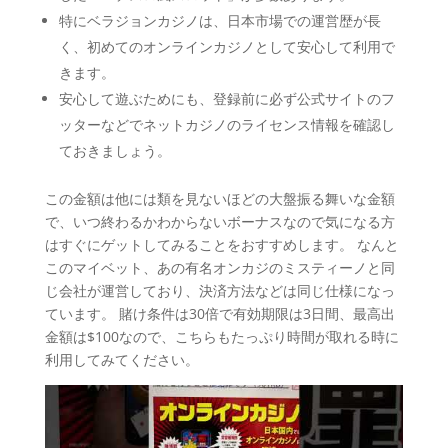
特にベラジョンカジノは、日本市場での運営歴が長
く、初めてのオンラインカジノとして安心して利用で
きます。
安心して遊ぶためにも、登録前に必ず公式サイトのフ
ッターなどでネットカジノのライセンス情報を確認し
ておきましょう。
この金額は他には類を見ないほどの大盤振る舞いな金額
で、いつ終わるかわからないボーナスなので気になる方
はすぐにゲットしてみることをおすすめします。 なんと
このマイベット、あの有名オンカジのミスティーノと同
じ会社が運営しており、決済方法などは同じ仕様になっ
ています。 賭け条件は30倍で有効期限は3日間、最高出
金額は$100なので、こちらもたっぷり時間が取れる時に
利用してみてください。