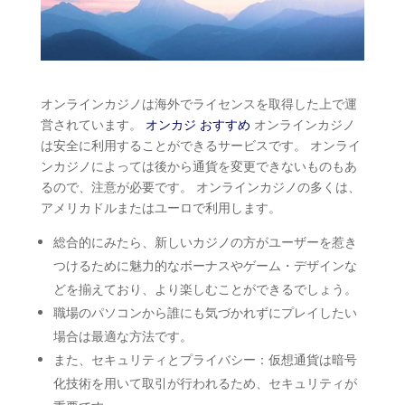
オンラインカジノは海外でライセンスを取得した上で運
営されています。
オンカジ おすすめ
オンラインカジノ
は安全に利用することができるサービスです。 オンライ
ンカジノによっては後から通貨を変更できないものもあ
るので、注意が必要です。 オンラインカジノの多くは、
アメリカドルまたはユーロで利用します。
総合的にみたら、新しいカジノの方がユーザーを惹き
つけるために魅力的なボーナスやゲーム・デザインな
どを揃えており、より楽しむことができるでしょう。
職場のパソコンから誰にも気づかれずにプレイしたい
場合は最適な方法です。
また、セキュリティとプライバシー：仮想通貨は暗号
化技術を用いて取引が行われるため、セキュリティが