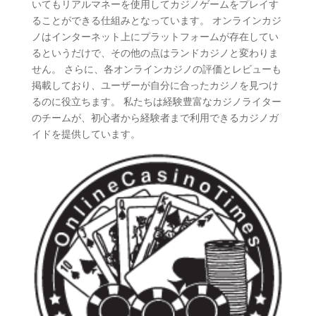
いてもリアルマネーを使用してカジノゲームをプレイす
ることができる仕組みとなっています。 オンラインカジ
ノはインターネット上にプラットフォームが存在してい
るというだけで、その他の点はランドカジノと変わりま
せん。 さらに、各オンラインカジノの評価とレビューも
掲載しており、ユーザーが自分に合ったカジノを見つけ
るのに役立ちます。 私たちは経験豊富なカジノライター
のチームが、初心者から経験者まで利用できるカジノガ
イドを提供しています。