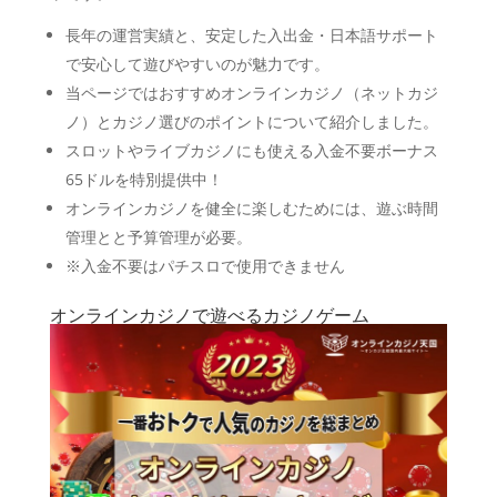
長年の運営実績と、安定した入出金・日本語サポート
で安心して遊びやすいのが魅力です。
当ページではおすすめオンラインカジノ（ネットカジ
ノ）とカジノ選びのポイントについて紹介しました。
スロットやライブカジノにも使える入金不要ボーナス
65ドルを特別提供中！
オンラインカジノを健全に楽しむためには、遊ぶ時間
管理とと予算管理が必要。
※入金不要はパチスロで使用できません
オンラインカジノで遊べるカジノゲーム