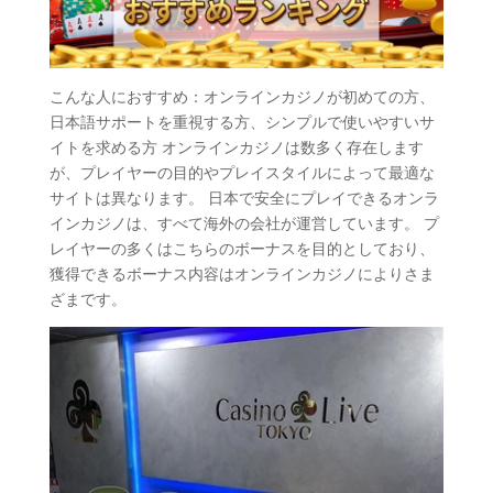
こんな人におすすめ：オンラインカジノが初めての方、
日本語サポートを重視する方、シンプルで使いやすいサ
イトを求める方 オンラインカジノは数多く存在します
が、プレイヤーの目的やプレイスタイルによって最適な
サイトは異なります。 日本で安全にプレイできるオンラ
インカジノは、すべて海外の会社が運営しています。 プ
レイヤーの多くはこちらのボーナスを目的としており、
獲得できるボーナス内容はオンラインカジノによりさま
ざまです。