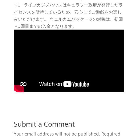
す。 ライブカジノハウスはキュラソー政府が発行したラ
イセンスを所持しているため、安心してご遊戯をお楽し
みいただけます。 ウェルカムパッケージの対象は、初回
～3回目までの入金となります。
Submit a Comment
Your email address will not be published.
Required