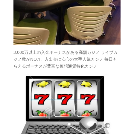
3,000万以上の入金ボーナスがある高額カジノ ライブカ
ジノ数がNO.1、入出金に安心の大手人気カジノ 毎日も
らえるボーナスが豊富な仮想通貨特化カジノ