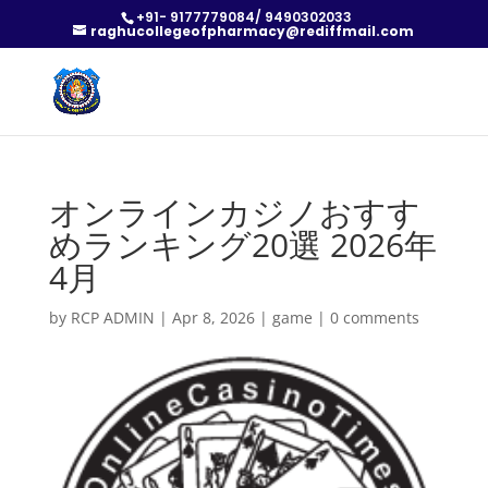
+91- 9177779084/ 9490302033
raghucollegeofpharmacy@rediffmail.com
オンラインカジノおすす
めランキング20選 2026年
4月
by
RCP ADMIN
|
Apr 8, 2026
|
game
|
0 comments