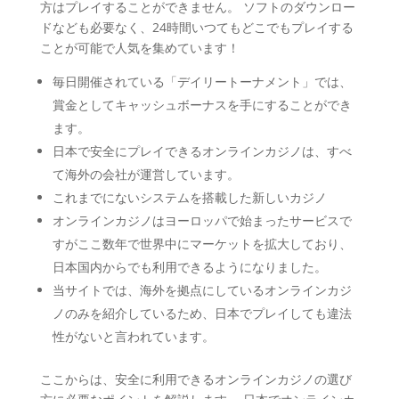
方はプレイすることができません。 ソフトのダウンロー
ドなども必要なく、24時間いつてもどこでもプレイする
ことが可能で人気を集めています！
毎日開催されている「デイリートーナメント」では、
賞金としてキャッシュボーナスを手にすることができ
ます。
日本で安全にプレイできるオンラインカジノは、すべ
て海外の会社が運営しています。
これまでにないシステムを搭載した新しいカジノ
オンラインカジノはヨーロッパで始まったサービスで
すがここ数年で世界中にマーケットを拡大しており、
日本国内からでも利用できるようになりました。
当サイトでは、海外を拠点にしているオンラインカジ
ノのみを紹介しているため、日本でプレイしても違法
性がないと言われています。
ここからは、安全に利用できるオンラインカジノの選び