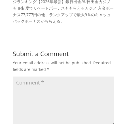
ジランキング【2026年最新】銀行出金/即日出金カジノ
も IP制度でリベートボーナスももらえるカジノ 入金ボー
ナス77,777円の他、ランクアップで最大9％のキャッュ
バックボーナスがもらえる。
Submit a Comment
Your email address will not be published.
Required
fields are marked
*